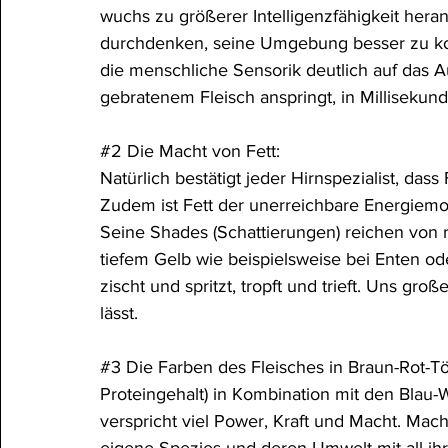
wuchs zu größerer Intelligenzfähigkeit her
durchdenken, seine Umgebung besser zu kont
die menschliche Sensorik deutlich auf das 
gebratenem Fleisch anspringt, in Millisekund
#2
 Die Macht von Fett:
Natürlich bestätigt jeder Hirnspezialist, dass F
Zudem ist Fett der unerreichbare Energiemo
Seine Shades (Schattierungen) reichen von 
tiefem Gelb wie beispielsweise bei Enten ode
zischt und spritzt, tropft und trieft. Uns g
lässt.
#3
 Die Farben des Fleisches in Braun-Rot-T
Proteingehalt) in Kombination mit den Blau-
verspricht viel Power, Kraft und Macht. Mach