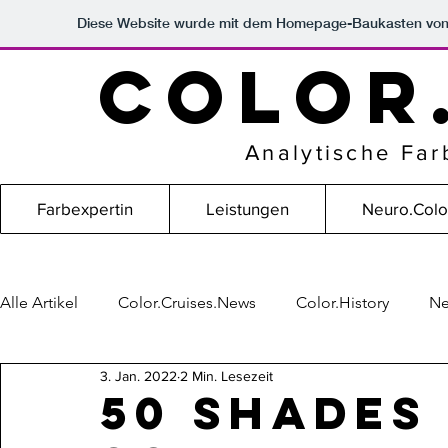
Diese Website wurde mit dem Homepage-Baukasten vo
COLOR
Analytische Fa
Farbexpertin
Leistungen
Neuro.Col
Alle Artikel
Color.Cruises.News
Color.History
Ne
3. Jan. 2022
2 Min. Lesezeit
50 Shades