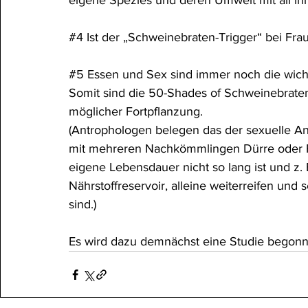
eigene Spezies und deren Umwelt mit all ih
#4
 Ist der „Schweinebraten-Trigger“ bei Fr
#5
 Essen und Sex sind immer noch die wicht
Somit sind die 50-Shades of Schweinebraten
möglicher Fortpflanzung.
(Antrophologen belegen das der sexuelle Antr
mit mehreren Nachkömmlingen Dürre oder Fu
eigene Lebensdauer nicht so lang ist und z. 
Nährstoffreservoir, alleine weiterreifen und 
sind.)
Es wird dazu demnächst eine Studie begonne