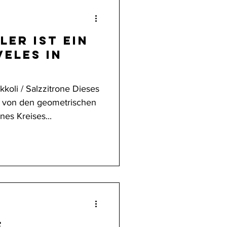
ler ist ein
kkoli / Salzzitrone Dieses
 von den geometrischen
es Kreises...
f