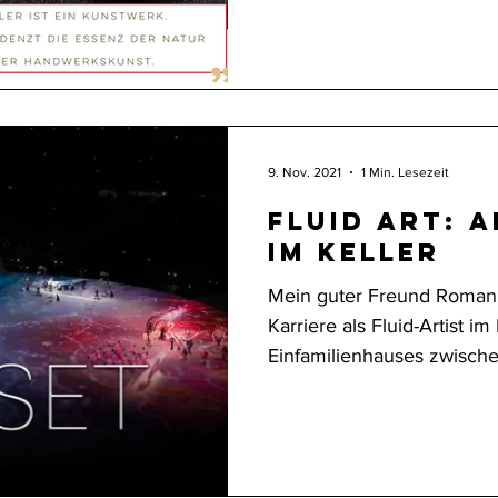
kreiert...
9. Nov. 2021
1 Min. Lesezeit
Fluid Art: 
im Keller
Mein guter Freund Roman d
Karriere als Fluid-Artist i
Einfamilienhauses zwischen