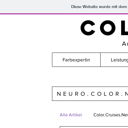
Diese Website wurde mit de
CO
A
Farbexpertin
Leistun
NEURO.COLOR.
Alle Artikel
Color.Cruises.N