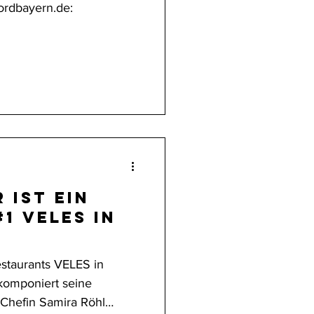
Nordbayern.de:
 ist ein
 in
staurants VELES in
komponiert seine
 Chefin Samira Röhl