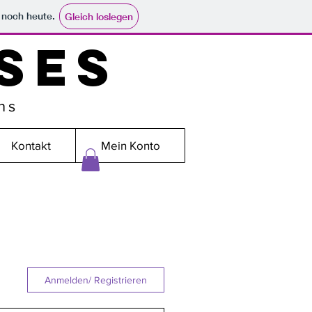
e noch heute.
Gleich loslegen
SES
ns
Kontakt
Mein Konto
Anmelden/ Registrieren