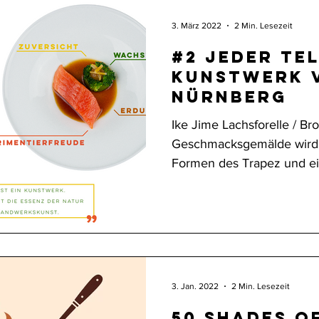
3. März 2022
2 Min. Lesezeit
#2 Jeder Tel
Kunstwerk VELES in
Nürnberg
Ike Jime Lachsforelle / Bro
Geschmacksgemälde wird
Formen des Trapez und ein
3. Jan. 2022
2 Min. Lesezeit
50 Shades o